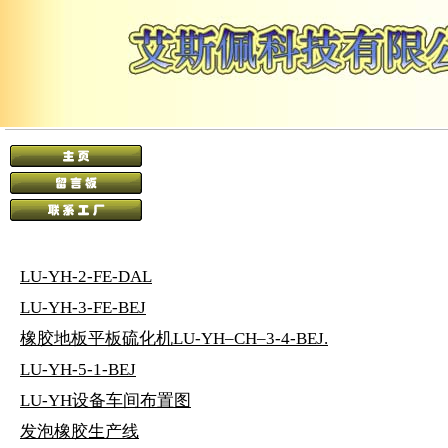
LU-YH-2-FE-DAL
LU-YH-3-FE-BEJ
橡胶地板平板硫化机LU-YH–CH–3-4-BEJ.
LU-YH-5-1-BEJ
LU-YH设备车间布置图
发泡橡胶生产线