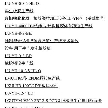
LU-YH-6-3,5-HL-Q
再生橡胶生产线
废旧橡胶胶粉、橡胶颗粒加工设备LU-YH-7 （基础型号）
LU-YH-4000EBB预制型环保橡胶体育跑道生产线
LU-YH-8-3-BEJ
预制型环保橡胶体育跑道生产线技术参数
设备 用于生产发泡橡胶板
LU-YH-9-3-BD
橡胶铺设生产线
LU-YH-10-3.5-HL-Q
LMUTH65型 EPDM颗粒生产线
LXULHB-100T/2D平板硫化机
LU-YH-12-4 BD
LGUTYM-V200-2RT-2-S-PCD废旧橡胶生产屋顶板设备