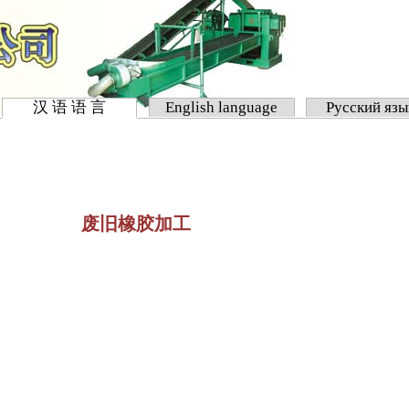
汉 语 语 言
English language
Русский яз
废旧橡胶加工