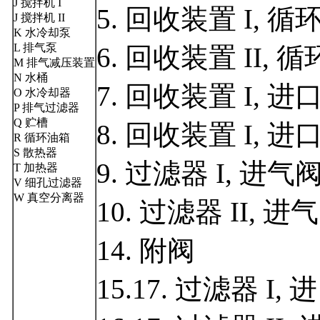
J 搅拌机 I
5. 回收装置 I, 
J 搅拌机 II
K 水冷却泵
L 排气泵
6. 回收装置 II,
M 排气减压装置
N 水桶
7. 回收装置 I, 进
O 水冷却器
P 排气过滤器
Q 贮槽
8. 回收装置 I, 进
R 循环油箱
S 散热器
9. 过滤器 I, 进气
T 加热器
V 细孔过滤器
W 真空分离器
10. 过滤器 II, 进
14. 附阀
15.17. 过滤器 I,