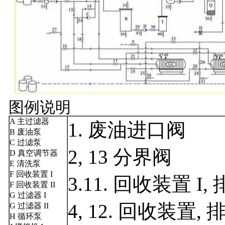
图例说明
A 主过滤器
1. 废油进口阀
B 废油泵
C 过滤泵
2, 13 分界阀
D 真空调节器
E 清洗泵
F 回收装置 I
3.11. 回收装置 I,
F 回收装置 II
G 过滤器 I
4, 12. 回收装置,
G 过滤器 II
H 循环泵