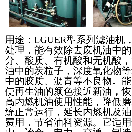
用途：L
GUER
型系列滤油机
处理，能有效除去废机油中的
分、酸质、有机酸和无机酸，
油中的炭粒子，深度氧化物等
中的胶质、沥青等不良物。
能
使再生油的颜色接近新油，
恢
高内燃机油使用性能，降低磨
统正常运行，延长内燃机及油
费用，节省油料资源。
它适用