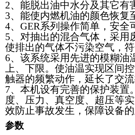
2
、能脱出油中水分及其它有
3
、能使内燃机油的颜色恢复
4
、
GER
系列操作简单，安全
5
、
对抽出的混合气体，采用
使排出的气体不污染空气，符
6
、该系统采用先进的模糊油
上、下限。使油温实现区间控
触器的频繁动作，延长了交流
7
、本机设有完善的保护装置
度、压力、真空度、超压等实
效防止事故发生，保障设备的
参数